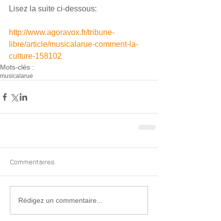
Lisez la suite ci-dessous: 
http://www.agoravox.fr/tribune-
libre/article/musicalarue-comment-la-
culture-158102
Mots-clés :
musicalarue
Commentaires
Rédigez un commentaire...