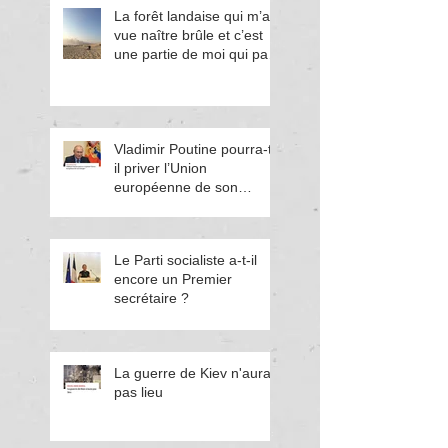
La forêt landaise qui m’a
vue naître brûle et c’est
une partie de moi qui part
en fumée
Vladimir Poutine pourra-t-
il priver l’Union
européenne de son
énergie ?
Le Parti socialiste a-t-il
encore un Premier
secrétaire ?
La guerre de Kiev n'aura
pas lieu