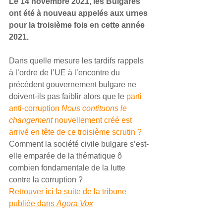
Le 14 novembre 2021, les Bulgares 
ont été à nouveau appelés aux urnes 
pour la troisième fois en cette année 
2021.
Dans quelle mesure les tardifs rappels 
à l’ordre de l’UE à l’encontre du 
précédent gouvernement bulgare ne 
doivent-ils pas faiblir alors que le 
parti 
anti-corruption 
Nous contituons le 
changement
 nouvellement créé est 
arrivé en tête de ce troisième scrutin ?
Comment la société civile bulgare s’est-
elle emparée de la thématique ô 
combien fondamentale de la lutte 
contre la corruption ?
Retrouver ici la suite de la tribune 
publiée dans 
Agora Vox