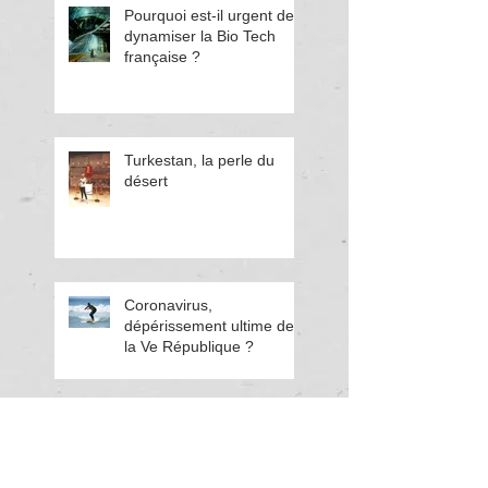
Pourquoi est-il urgent de
dynamiser la Bio Tech
française ?
Turkestan, la perle du
désert
Coronavirus,
dépérissement ultime de
la Ve République ?
Le Kazakhstan, en
marche pour le climat sur
les « nouvelles routes de