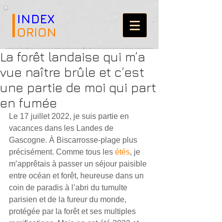
INDEX
ORION
La forêt landaise qui m’a
vue naître brûle et c’est
une partie de moi qui part
en fumée
Le 17 juillet 2022, je suis partie en 
vacances dans les Landes de 
Gascogne. À Biscarrosse-plage plus 
précisément. Comme tous les 
étés
, je 
m’apprêtais à passer un séjour paisible 
entre océan et forêt, heureuse dans un 
coin de paradis à l’abri du tumulte 
parisien et de la fureur du monde, 
protégée par la forêt et ses multiples 