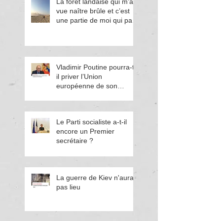
La forêt landaise qui m’a
vue naître brûle et c’est
une partie de moi qui part
en fumée
Vladimir Poutine pourra-t-
il priver l’Union
européenne de son
énergie ?
Le Parti socialiste a-t-il
encore un Premier
secrétaire ?
La guerre de Kiev n'aura
pas lieu