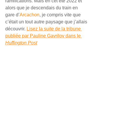
ramifications. Mais en cet été 2022 et 
alors que je descendais du train en 
gare d’
Arcachon
, je compris vite que 
c’était un tout autre paysage que j’allais 
découvrir. 
Lisez la suite de la tribune 
publiée par Pauline Gavrilov dans le 
Huffington Post