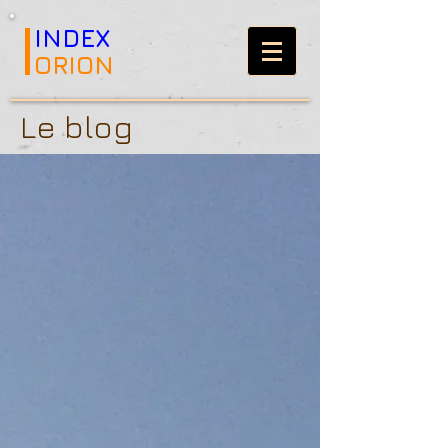
INDEX
ORION
Le blog