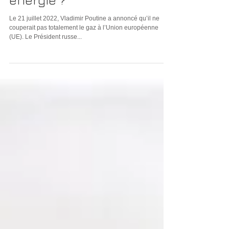
il priver l’Union
européenne de son
énergie ?
Le 21 juillet 2022, Vladimir Poutine a annoncé qu’il ne
couperait pas totalement le gaz à l’Union européenne
(UE). Le Président russe...