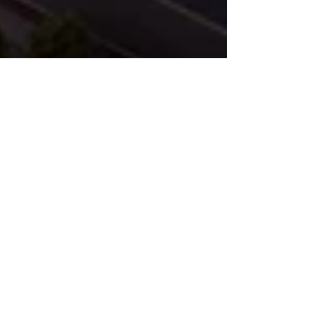
Après la COP21, Astana