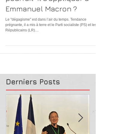
pourrait-il s’appliquer à
Emmanuel Macron ?
Le "dégagisme" est dans l’air du temps. Tendance
prégnante, il a mis à terre et le Parti socialiste (PS) et les
Républicains (LR)....
Derniers Posts