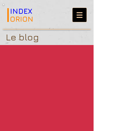
INDEX
ORION
Le blog