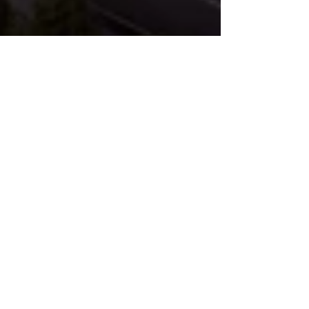
Après la COP21, Astana
2017