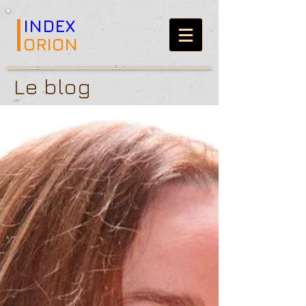
INDEX
ORION
Le blog