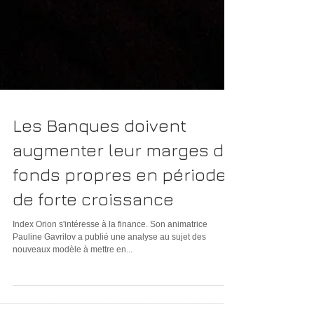
Les Banques doivent
augmenter leur marges de
fonds propres en période
de forte croissance
Index Orion s'intéresse à la finance. Son animatrice
Pauline Gavrilov a publié une analyse au sujet des
nouveaux modèle à mettre en...