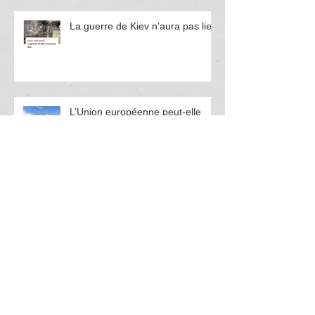
La guerre de Kiev n'aura pas lieu
L’Union européenne peut-elle
encore ignorer les protestations
contre la corruption en Bulgarie ?
Pourquoi est-il urgent de
dynamiser la Bio Tech française ?